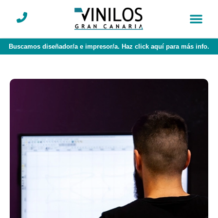
Buscamos diseñador/a e impresor/a. Haz click aquí para más info.