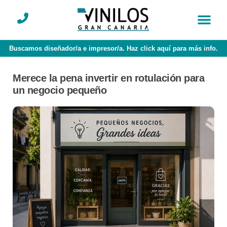
Buscamos diseñador/a e impresor/a. Haz click aquí para más info.
Merece la pena invertir en rotulación para
un negocio pequeño